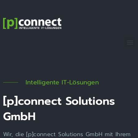
[p]connect
Solutions
GmbH
Intelligente IT-Lösungen
[p]connect Solutions
GmbH
Wir, die [p]connect Solutions GmbH mit Ihrem