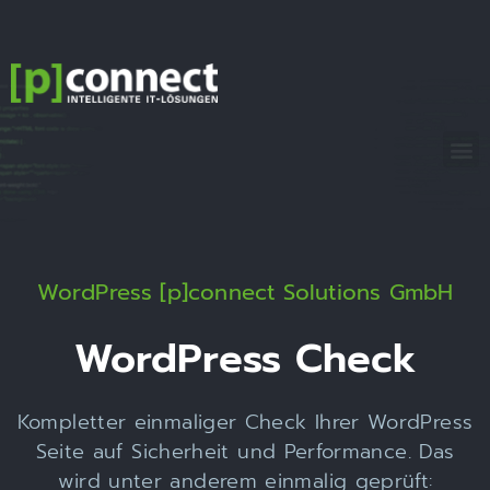
[p]connect
Solutions
GmbH
WordPress [p]connect Solutions GmbH
WordPress Check​
Kompletter einmaliger Check Ihrer WordPress
Seite auf Sicherheit und Performance. Das
wird unter anderem einmalig geprüft: