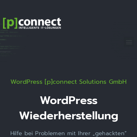
[p]connect
Solutions
GmbH
WordPress [p]connect Solutions GmbH
WordPress
Wiederherstellung
Hilfe bei Problemen mit Ihrer „gehackten“